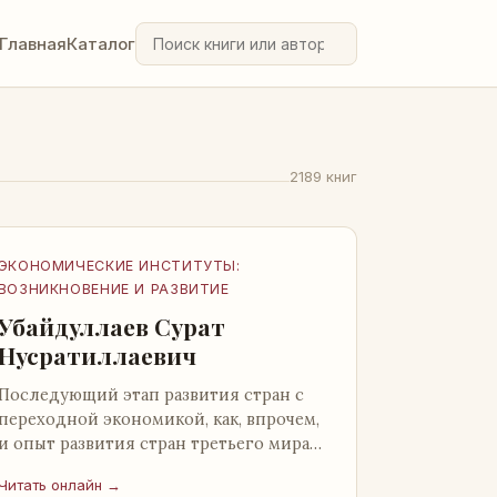
Главная
Каталог
2189 книг
ЭКОНОМИЧЕСКИЕ ИНСТИТУТЫ:
ВОЗНИКНОВЕНИЕ И РАЗВИТИЕ
Убайдуллаев Сурат
Нусратиллаевич
Последующий этап развития стран с
переходной экономикой, как, впрочем,
и опыт развития стран третьего мира
со всей очевидностью
Читать онлайн →
продемонстрировал ошибочность