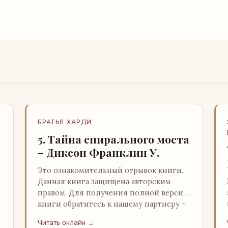
БРАТЬЯ ХАРДИ
5. Тайна спирального моста
– Диксон Франклин У.
-
Это ознакомительный отрывок книги.
Данная книга защищена авторским
правом. Для получения полной версии
книги обратитесь к нашему партнеру -
распространителю легального ко…
Читать онлайн →