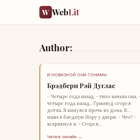
Web
Lit
W
Author:
И НОВИЗНОЙ ОНИ ГОНИМЫ
Брэдбери Рэй Дуглас
- Четыре года назад, - тихо начала она, 
четыре года назад... Гринвуд сгорел
дотла. Я кинулся прочь из дома. Я
нашел бледную Нору у двери. - Что? -
вскрикнул я. - Сгорел…
Читать онлайн →