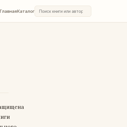
Главная
Каталог
защищена
ниги
льного