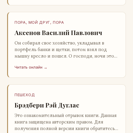
ПОРА, МОЙ ДРУГ, ПОРА
Аксенов Василий Павлович
Он собирал свое хозяйство, укладывал в
портфель банки и щетки, потом взял под
мышку кресло и пошел. О господи, ночи этой
не было конца! Глава 2 Причины, которые
Читать онлайн →
заставлял…
ПЕШЕХОД
Брэдбери Рэй Дуглас
Это ознакомительный отрывок книги. Данная
книга защищена авторским правом. Для
получения полной версии книги обратитесь к