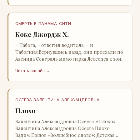
СМЕРТЬ В ПАНАМА-СИТИ
Кокс Джордж Х.
– Табога, – ответил водитель, – и
Табогийя.Вернувшись назад, они проехали по
Авенида Сентраль мимо парка Лессепса к зоне
Панамского канала. Водитель показал Расселу
Читать онлайн →
отель…
ОСЕЕВА ВАЛЕНТИНА АЛЕКСАНДРОВНА
Плохо
Валентина Александровна Осеева: «Плохо»
Валентина Александровна Осеева Плохо
Вадим Ершов «Волшебное слово»: Детская