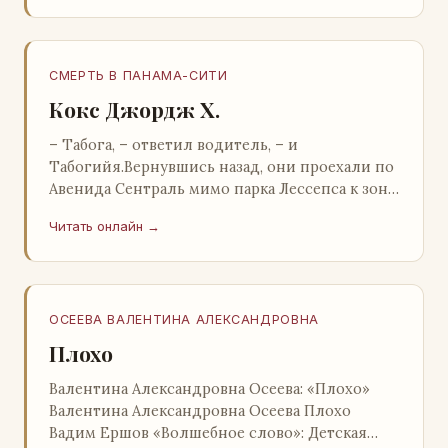
СМЕРТЬ В ПАНАМА-СИТИ
Кокс Джордж Х.
– Табога, – ответил водитель, – и
Табогийя.Вернувшись назад, они проехали по
Авенида Сентраль мимо парка Лессепса к зоне
Панамского канала. Водитель показал Расселу
Читать онлайн →
отель…
ОСЕЕВА ВАЛЕНТИНА АЛЕКСАНДРОВНА
Плохо
Валентина Александровна Осеева: «Плохо»
Валентина Александровна Осеева Плохо
Вадим Ершов «Волшебное слово»: Детская