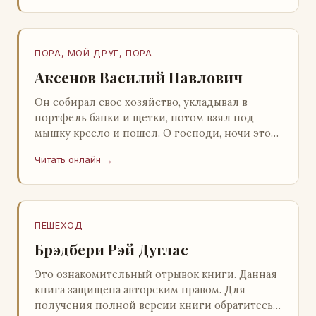
ПОРА, МОЙ ДРУГ, ПОРА
Аксенов Василий Павлович
Он собирал свое хозяйство, укладывал в
портфель банки и щетки, потом взял под
мышку кресло и пошел. О господи, ночи этой
не было конца! Глава 2 Причины, которые
Читать онлайн →
заставлял…
ПЕШЕХОД
Брэдбери Рэй Дуглас
Это ознакомительный отрывок книги. Данная
книга защищена авторским правом. Для
получения полной версии книги обратитесь к