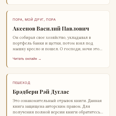
ПОРА, МОЙ ДРУГ, ПОРА
Аксенов Василий Павлович
Он собирал свое хозяйство, укладывал в
портфель банки и щетки, потом взял под
мышку кресло и пошел. О господи, ночи этой
не было конца! Глава 2 Причины, которые
Читать онлайн →
заставлял…
ПЕШЕХОД
Брэдбери Рэй Дуглас
Это ознакомительный отрывок книги. Данная
книга защищена авторским правом. Для
получения полной версии книги обратитесь к