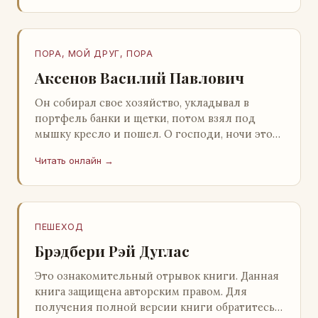
ПОРА, МОЙ ДРУГ, ПОРА
Аксенов Василий Павлович
Он собирал свое хозяйство, укладывал в
портфель банки и щетки, потом взял под
мышку кресло и пошел. О господи, ночи этой
не было конца! Глава 2 Причины, которые
Читать онлайн →
заставлял…
ПЕШЕХОД
Брэдбери Рэй Дуглас
Это ознакомительный отрывок книги. Данная
книга защищена авторским правом. Для
получения полной версии книги обратитесь к