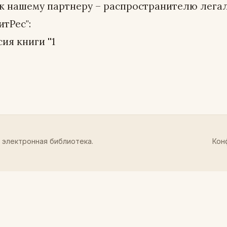
 к нашему партнеру – распространителю лега
итРес":
ия книги ''1
 электронная библиотека.
Кон