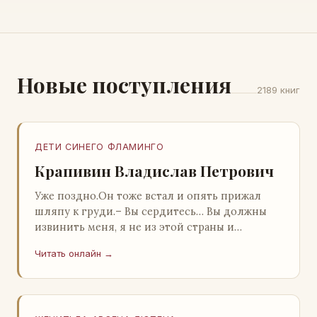
Новые поступления
2189 книг
ДЕТИ СИНЕГО ФЛАМИНГО
Крапивин Владислав Петрович
Уже поздно.Он тоже встал и опять прижал
шляпу к груди.– Вы сердитесь… Вы должны
извинить меня, я не из этой страны и
невольно могу нарушить какие-то обычаи. Но
Читать онлайн →
прошу: выс…