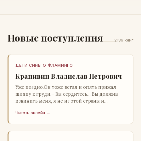
Новые поступления
2189 книг
ДЕТИ СИНЕГО ФЛАМИНГО
Крапивин Владислав Петрович
Уже поздно.Он тоже встал и опять прижал
шляпу к груди.– Вы сердитесь… Вы должны
извинить меня, я не из этой страны и
невольно могу нарушить какие-то обычаи. Но
Читать онлайн →
прошу: выс…