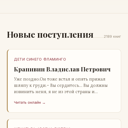
Новые поступления
2189 книг
ДЕТИ СИНЕГО ФЛАМИНГО
Крапивин Владислав Петрович
Уже поздно.Он тоже встал и опять прижал
шляпу к груди.– Вы сердитесь… Вы должны
извинить меня, я не из этой страны и
невольно могу нарушить какие-то обычаи. Но
Читать онлайн →
прошу: выс…