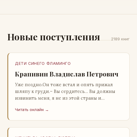
Новые поступления
2189 книг
ДЕТИ СИНЕГО ФЛАМИНГО
Крапивин Владислав Петрович
Уже поздно.Он тоже встал и опять прижал
шляпу к груди.– Вы сердитесь… Вы должны
извинить меня, я не из этой страны и
невольно могу нарушить какие-то обычаи. Но
Читать онлайн →
прошу: выс…