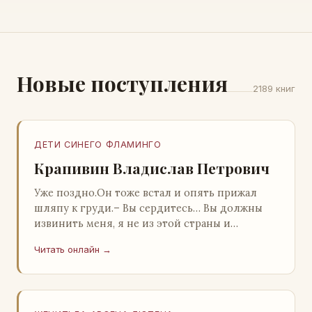
Новые поступления
2189 книг
ДЕТИ СИНЕГО ФЛАМИНГО
Крапивин Владислав Петрович
Уже поздно.Он тоже встал и опять прижал
шляпу к груди.– Вы сердитесь… Вы должны
извинить меня, я не из этой страны и
невольно могу нарушить какие-то обычаи. Но
Читать онлайн →
прошу: выс…