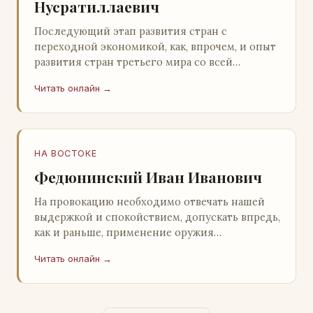
Нусратиллаевич
Последующий этап развития стран с
переходной экономикой, как, впрочем, и опыт
развития стран третьего мира со всей
очевидностью продемонстрировал
Читать онлайн →
ошибочность такого предс…
НА ВОСТОКЕ
Федюнинский Иван Иванович
На провокацию необходимо отвечать нашей
выдержкой и спокойствием, допускать впредь,
как и раньше, применение оружия
исключительно только в целях собственной
Читать онлайн →
самообороны о…