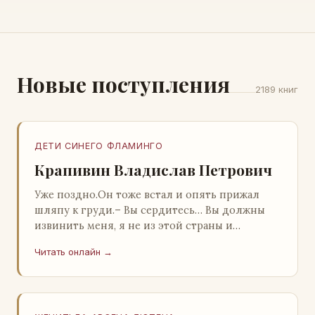
Новые поступления
2189 книг
ДЕТИ СИНЕГО ФЛАМИНГО
Крапивин Владислав Петрович
Уже поздно.Он тоже встал и опять прижал
шляпу к груди.– Вы сердитесь… Вы должны
извинить меня, я не из этой страны и
невольно могу нарушить какие-то обычаи. Но
Читать онлайн →
прошу: выс…