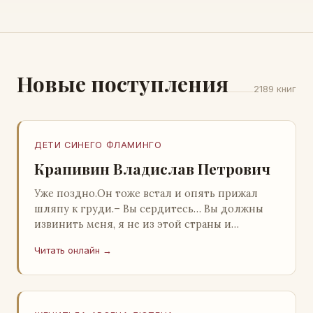
Новые поступления
2189 книг
ДЕТИ СИНЕГО ФЛАМИНГО
Крапивин Владислав Петрович
Уже поздно.Он тоже встал и опять прижал
шляпу к груди.– Вы сердитесь… Вы должны
извинить меня, я не из этой страны и
невольно могу нарушить какие-то обычаи. Но
Читать онлайн →
прошу: выс…