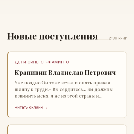
Новые поступления
2189 книг
ДЕТИ СИНЕГО ФЛАМИНГО
Крапивин Владислав Петрович
Уже поздно.Он тоже встал и опять прижал
шляпу к груди.– Вы сердитесь… Вы должны
извинить меня, я не из этой страны и
невольно могу нарушить какие-то обычаи. Но
Читать онлайн →
прошу: выс…