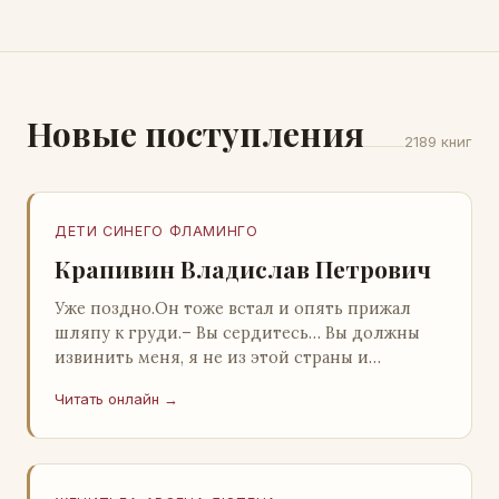
Новые поступления
2189 книг
ДЕТИ СИНЕГО ФЛАМИНГО
Крапивин Владислав Петрович
Уже поздно.Он тоже встал и опять прижал
шляпу к груди.– Вы сердитесь… Вы должны
извинить меня, я не из этой страны и
невольно могу нарушить какие-то обычаи. Но
Читать онлайн →
прошу: выс…