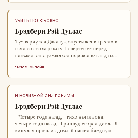
УБИТЬ ПОЛЮБОВНО
Брэдбери Рэй Дуглас
Тут вернулся Джошуа, опустился в кресло и
взял со стола рюмку. Повертев ее перед
глазами, он с ухмылкой перевел взгляд на
жену: - Шалишь! - Ты о чем? - с невинным
Читать онлайн →
видом с…
И НОВИЗНОЙ ОНИ ГОНИМЫ
Брэдбери Рэй Дуглас
- Четыре года назад, - тихо начала она, -
четыре года назад... Гринвуд сгорел дотла. Я
кинулся прочь из дома. Я нашел бледную
Нору у двери. - Что? - вскрикнул я. - Сгорел…