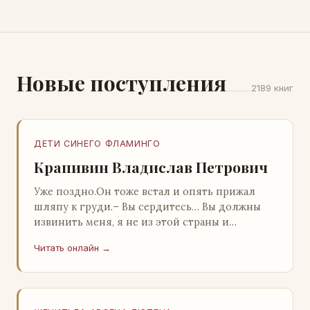
Новые поступления
2189 книг
ДЕТИ СИНЕГО ФЛАМИНГО
Крапивин Владислав Петрович
Уже поздно.Он тоже встал и опять прижал
шляпу к груди.– Вы сердитесь… Вы должны
извинить меня, я не из этой страны и
невольно могу нарушить какие-то обычаи. Но
Читать онлайн →
прошу: выс…