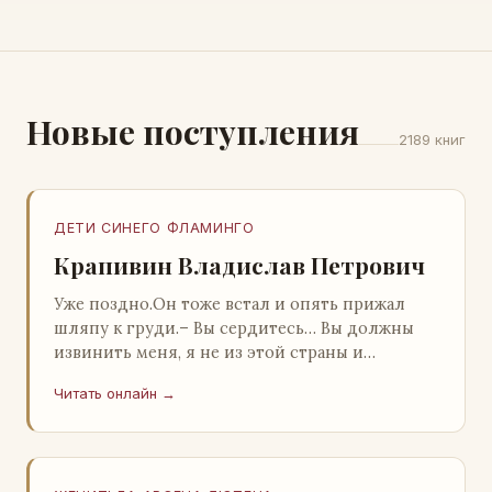
Новые поступления
2189 книг
ДЕТИ СИНЕГО ФЛАМИНГО
Крапивин Владислав Петрович
Уже поздно.Он тоже встал и опять прижал
шляпу к груди.– Вы сердитесь… Вы должны
извинить меня, я не из этой страны и
невольно могу нарушить какие-то обычаи. Но
Читать онлайн →
прошу: выс…