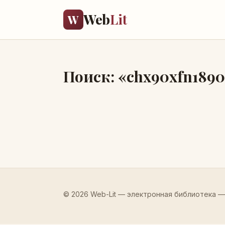
Web
Lit
W
Поиск: «chx90xfn1890
© 2026 Web-Lit — электронная библиотека —