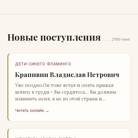
Новые поступления
2189 книг
ДЕТИ СИНЕГО ФЛАМИНГО
Крапивин Владислав Петрович
Уже поздно.Он тоже встал и опять прижал
шляпу к груди.– Вы сердитесь… Вы должны
извинить меня, я не из этой страны и
невольно могу нарушить какие-то обычаи. Но
Читать онлайн →
прошу: выс…