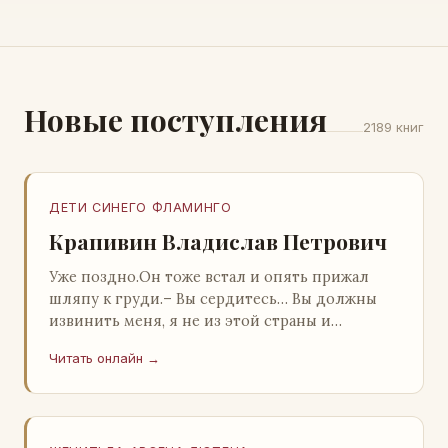
Новые поступления
2189 книг
ДЕТИ СИНЕГО ФЛАМИНГО
Крапивин Владислав Петрович
Уже поздно.Он тоже встал и опять прижал
шляпу к груди.– Вы сердитесь… Вы должны
извинить меня, я не из этой страны и
невольно могу нарушить какие-то обычаи. Но
Читать онлайн →
прошу: выс…