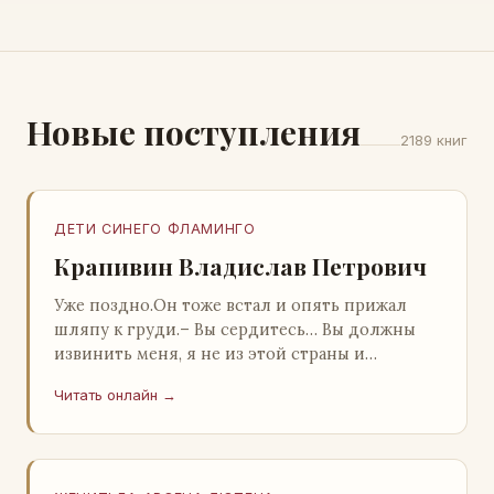
Новые поступления
2189 книг
ДЕТИ СИНЕГО ФЛАМИНГО
Крапивин Владислав Петрович
Уже поздно.Он тоже встал и опять прижал
шляпу к груди.– Вы сердитесь… Вы должны
извинить меня, я не из этой страны и
невольно могу нарушить какие-то обычаи. Но
Читать онлайн →
прошу: выс…