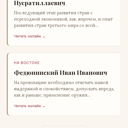
Нусратиллаевич
Последующий этап развития стран с
переходной экономикой, как, впрочем, и опыт
развития стран третьего мира со всей
очевидностью продемонстрировал
Читать онлайн →
ошибочность такого предс…
НА ВОСТОКЕ
Федюнинский Иван Иванович
На провокацию необходимо отвечать нашей
выдержкой и спокойствием, допускать впредь,
как и раньше, применение оружия
исключительно только в целях собственной
Читать онлайн →
самообороны о…