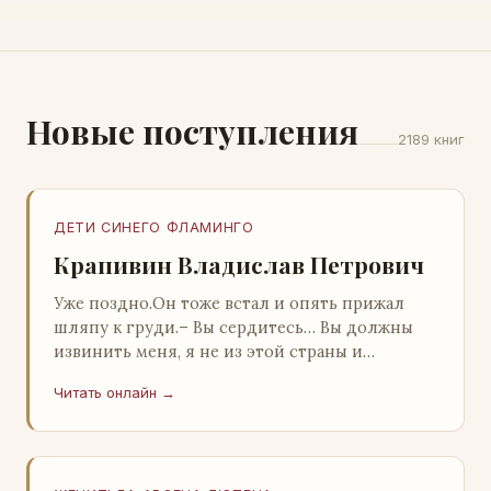
Новые поступления
2189 книг
ДЕТИ СИНЕГО ФЛАМИНГО
Крапивин Владислав Петрович
Уже поздно.Он тоже встал и опять прижал
шляпу к груди.– Вы сердитесь… Вы должны
извинить меня, я не из этой страны и
невольно могу нарушить какие-то обычаи. Но
Читать онлайн →
прошу: выс…