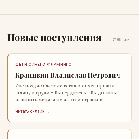
Новые поступления
2189 книг
ДЕТИ СИНЕГО ФЛАМИНГО
Крапивин Владислав Петрович
Уже поздно.Он тоже встал и опять прижал
шляпу к груди.– Вы сердитесь… Вы должны
извинить меня, я не из этой страны и
невольно могу нарушить какие-то обычаи. Но
Читать онлайн →
прошу: выс…