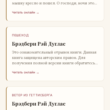
мышку кресло и пошел. О господи, ночи этой
не было конца! Глава 2 Причины, которые
Читать онлайн →
заставлял…
ПЕШЕХОД
Брэдбери Рэй Дуглас
Это ознакомительный отрывок книги. Данная
книга защищена авторским правом. Для
получения полной версии книги обратитесь к
нашему партнеру - распространителю
Читать онлайн →
легального ко…
ВЕТЕР ИЗ ГЕТТИСБЕРГА
Брэдбери Рэй Дуглас