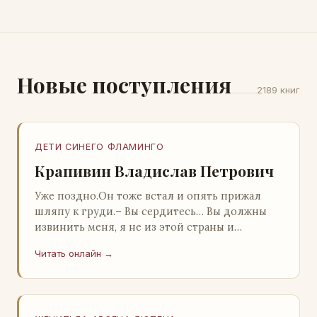
Новые поступления
2189 книг
ДЕТИ СИНЕГО ФЛАМИНГО
Крапивин Владислав Петрович
Уже поздно.Он тоже встал и опять прижал
шляпу к груди.– Вы сердитесь… Вы должны
извинить меня, я не из этой страны и
невольно могу нарушить какие-то обычаи. Но
Читать онлайн →
прошу: выс…