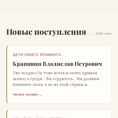
Новые поступления
2189 книг
ДЕТИ СИНЕГО ФЛАМИНГО
Крапивин Владислав Петрович
Уже поздно.Он тоже встал и опять прижал
шляпу к груди.– Вы сердитесь… Вы должны
извинить меня, я не из этой страны и
невольно могу нарушить какие-то обычаи. Но
Читать онлайн →
прошу: выс…