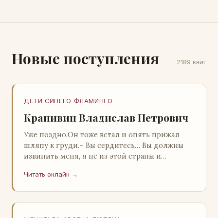
Новые поступления
2189 книг
ДЕТИ СИНЕГО ФЛАМИНГО
Крапивин Владислав Петрович
Уже поздно.Он тоже встал и опять прижал
шляпу к груди.– Вы сердитесь… Вы должны
извинить меня, я не из этой страны и
невольно могу нарушить какие-то обычаи. Но
Читать онлайн →
прошу: выс…