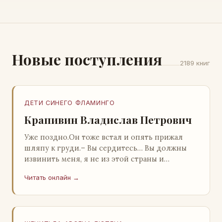
Новые поступления
2189 книг
ДЕТИ СИНЕГО ФЛАМИНГО
Крапивин Владислав Петрович
Уже поздно.Он тоже встал и опять прижал
шляпу к груди.– Вы сердитесь… Вы должны
извинить меня, я не из этой страны и
невольно могу нарушить какие-то обычаи. Но
Читать онлайн →
прошу: выс…