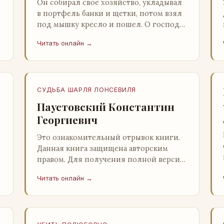
Он собирал свое хозяйство, укладывал
в портфель банки и щетки, потом взял
под мышку кресло и пошел. О господи,
ночи этой не было конца! Глава 2
Читать онлайн →
Причины, которые заставлял…
СУДЬБА ШАРЛЯ ЛОНСЕВИЛЯ
Паустовский Константин
Георгиевич
Это ознакомительный отрывок книги.
Данная книга защищена авторским
правом. Для получения полной версии
книги обратитесь к нашему партнеру -
Читать онлайн →
распространителю легального ко…