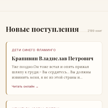
Новые поступления
2189 книг
ДЕТИ СИНЕГО ФЛАМИНГО
Крапивин Владислав Петрович
Уже поздно.Он тоже встал и опять прижал
шляпу к груди.– Вы сердитесь… Вы должны
извинить меня, я не из этой страны и
невольно могу нарушить какие-то обычаи. Но
Читать онлайн →
прошу: выс…