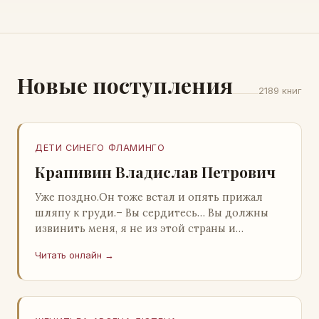
Новые поступления
2189 книг
ДЕТИ СИНЕГО ФЛАМИНГО
Крапивин Владислав Петрович
Уже поздно.Он тоже встал и опять прижал
шляпу к груди.– Вы сердитесь… Вы должны
извинить меня, я не из этой страны и
невольно могу нарушить какие-то обычаи. Но
Читать онлайн →
прошу: выс…