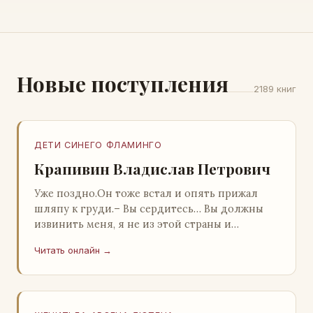
Новые поступления
2189 книг
ДЕТИ СИНЕГО ФЛАМИНГО
Крапивин Владислав Петрович
Уже поздно.Он тоже встал и опять прижал
шляпу к груди.– Вы сердитесь… Вы должны
извинить меня, я не из этой страны и
невольно могу нарушить какие-то обычаи. Но
Читать онлайн →
прошу: выс…