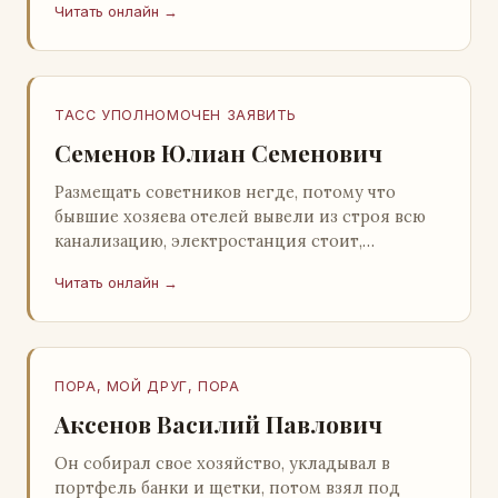
Читать онлайн →
Натанович. – Что ж, …
ТАСС УПОЛНОМОЧЕН ЗАЯВИТЬ
Семенов Юлиан Семенович
Размещать советников негде, потому что
бывшие хозяева отелей вывели из строя всю
канализацию, электростанция стоит,
бензохранилища пусты.Посол СССР в Нагонии
Читать онлайн →
А. Алешин». …
ПОРА, МОЙ ДРУГ, ПОРА
Аксенов Василий Павлович
Он собирал свое хозяйство, укладывал в
портфель банки и щетки, потом взял под