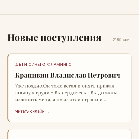
Новые поступления
2189 книг
ДЕТИ СИНЕГО ФЛАМИНГО
Крапивин Владислав Петрович
Уже поздно.Он тоже встал и опять прижал
шляпу к груди.– Вы сердитесь… Вы должны
извинить меня, я не из этой страны и
невольно могу нарушить какие-то обычаи. Но
Читать онлайн →
прошу: выс…