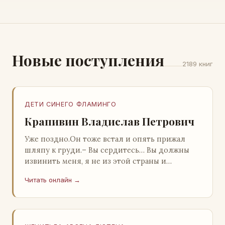
Новые поступления
2189 книг
ДЕТИ СИНЕГО ФЛАМИНГО
Крапивин Владислав Петрович
Уже поздно.Он тоже встал и опять прижал
шляпу к груди.– Вы сердитесь… Вы должны
извинить меня, я не из этой страны и
невольно могу нарушить какие-то обычаи. Но
Читать онлайн →
прошу: выс…