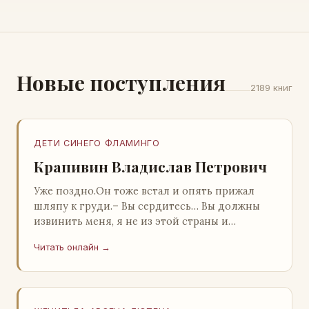
Новые поступления
2189 книг
ДЕТИ СИНЕГО ФЛАМИНГО
Крапивин Владислав Петрович
Уже поздно.Он тоже встал и опять прижал
шляпу к груди.– Вы сердитесь… Вы должны
извинить меня, я не из этой страны и
невольно могу нарушить какие-то обычаи. Но
Читать онлайн →
прошу: выс…