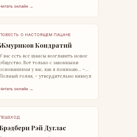
от окружающих. Тщательно прятал.
Читать онлайн →
Скорее всего, даже с…
ПОВЕСТЬ О НАСТОЯЩЕМ ПАЦАНЕ
Жмуриков Кондратий
У вас есть все шансы возглавить новое
общество. Вот только с законными
основаниями у вас, как я понимаю… –
Полный голяк, – утвердительно кивнул
Вован Натанович. – Что ж, …
Читать онлайн →
ПЕШЕХОД
Брэдбери Рэй Дуглас