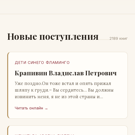
Новые поступления
2189 книг
ДЕТИ СИНЕГО ФЛАМИНГО
Крапивин Владислав Петрович
Уже поздно.Он тоже встал и опять прижал
шляпу к груди.– Вы сердитесь… Вы должны
извинить меня, я не из этой страны и
невольно могу нарушить какие-то обычаи. Но
Читать онлайн →
прошу: выс…