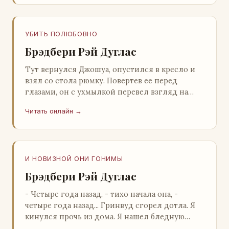
УБИТЬ ПОЛЮБОВНО
Брэдбери Рэй Дуглас
Тут вернулся Джошуа, опустился в кресло и
взял со стола рюмку. Повертев ее перед
глазами, он с ухмылкой перевел взгляд на
жену: - Шалишь! - Ты о чем? - с невинным
Читать онлайн →
видом с…
И НОВИЗНОЙ ОНИ ГОНИМЫ
Брэдбери Рэй Дуглас
- Четыре года назад, - тихо начала она, -
четыре года назад... Гринвуд сгорел дотла. Я
кинулся прочь из дома. Я нашел бледную
Нору у двери. - Что? - вскрикнул я. - Сгорел…