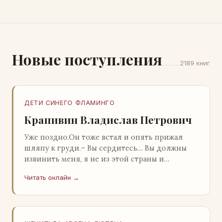
Новые поступления
2189 книг
ДЕТИ СИНЕГО ФЛАМИНГО
Крапивин Владислав Петрович
Уже поздно.Он тоже встал и опять прижал
шляпу к груди.– Вы сердитесь… Вы должны
извинить меня, я не из этой страны и
невольно могу нарушить какие-то обычаи. Но
Читать онлайн →
прошу: выс…