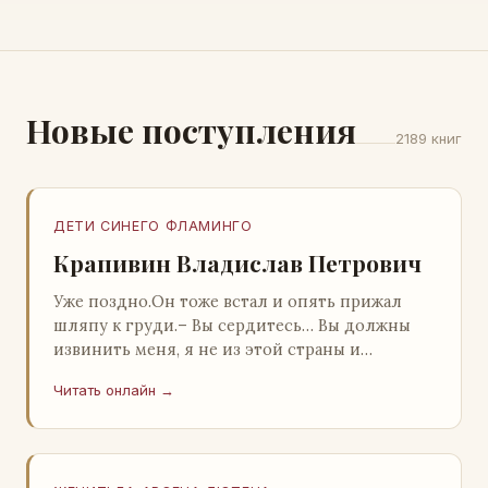
Новые поступления
2189 книг
ДЕТИ СИНЕГО ФЛАМИНГО
Крапивин Владислав Петрович
Уже поздно.Он тоже встал и опять прижал
шляпу к груди.– Вы сердитесь… Вы должны
извинить меня, я не из этой страны и
невольно могу нарушить какие-то обычаи. Но
Читать онлайн →
прошу: выс…