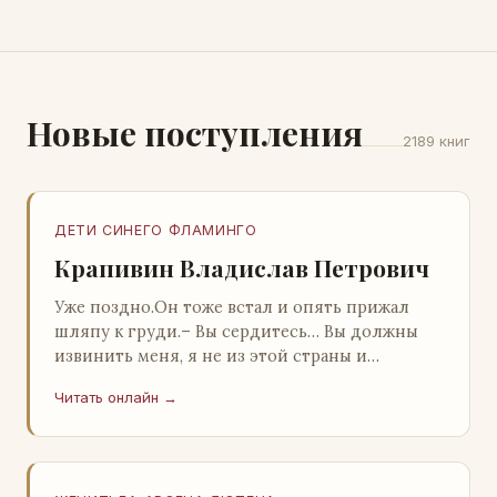
Новые поступления
2189 книг
ДЕТИ СИНЕГО ФЛАМИНГО
Крапивин Владислав Петрович
Уже поздно.Он тоже встал и опять прижал
шляпу к груди.– Вы сердитесь… Вы должны
извинить меня, я не из этой страны и
невольно могу нарушить какие-то обычаи. Но
Читать онлайн →
прошу: выс…