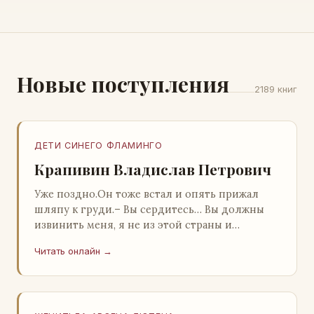
Новые поступления
2189 книг
ДЕТИ СИНЕГО ФЛАМИНГО
Крапивин Владислав Петрович
Уже поздно.Он тоже встал и опять прижал
шляпу к груди.– Вы сердитесь… Вы должны
извинить меня, я не из этой страны и
невольно могу нарушить какие-то обычаи. Но
Читать онлайн →
прошу: выс…